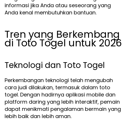
informasi jika Anda atau seseorang yang
Anda kenal membutuhkan bantuan.
Tren yang Berkembang
di Toto Togel untuk 2026
Teknologi dan Toto Togel
Perkembangan teknologi telah mengubah
cara judi dilakukan, termasuk dalam toto
togel. Dengan hadirnya aplikasi mobile dan
platform daring yang lebih interaktif, pemain
dapat menikmati pengalaman bermain yang
lebih baik dan lebih aman.