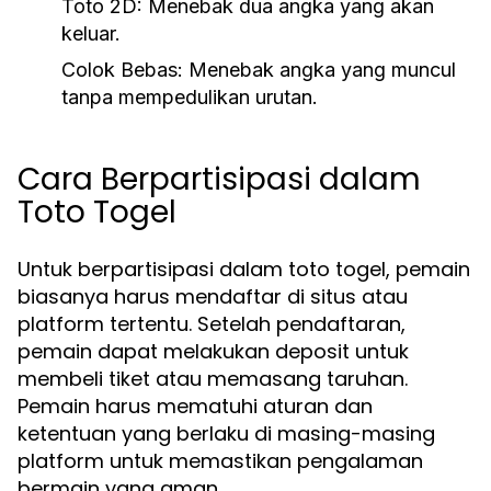
Toto 2D:
Menebak dua angka yang akan
keluar.
Colok Bebas:
Menebak angka yang muncul
tanpa mempedulikan urutan.
Cara Berpartisipasi dalam
Toto Togel
Untuk berpartisipasi dalam toto togel, pemain
biasanya harus mendaftar di situs atau
platform tertentu. Setelah pendaftaran,
pemain dapat melakukan deposit untuk
membeli tiket atau memasang taruhan.
Pemain harus mematuhi aturan dan
ketentuan yang berlaku di masing-masing
platform untuk memastikan pengalaman
bermain yang aman.