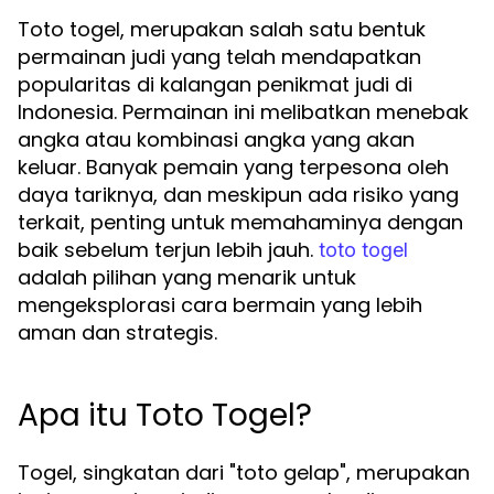
Toto togel, merupakan salah satu bentuk
permainan judi yang telah mendapatkan
popularitas di kalangan penikmat judi di
Indonesia. Permainan ini melibatkan menebak
angka atau kombinasi angka yang akan
keluar. Banyak pemain yang terpesona oleh
daya tariknya, dan meskipun ada risiko yang
terkait, penting untuk memahaminya dengan
baik sebelum terjun lebih jauh.
toto togel
adalah pilihan yang menarik untuk
mengeksplorasi cara bermain yang lebih
aman dan strategis.
Apa itu Toto Togel?
Togel, singkatan dari "toto gelap", merupakan