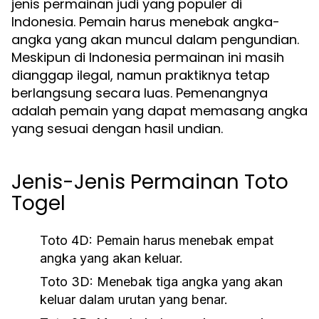
jenis permainan judi yang populer di
Indonesia. Pemain harus menebak angka-
angka yang akan muncul dalam pengundian.
Meskipun di Indonesia permainan ini masih
dianggap ilegal, namun praktiknya tetap
berlangsung secara luas. Pemenangnya
adalah pemain yang dapat memasang angka
yang sesuai dengan hasil undian.
Jenis-Jenis Permainan Toto
Togel
Toto 4D:
Pemain harus menebak empat
angka yang akan keluar.
Toto 3D:
Menebak tiga angka yang akan
keluar dalam urutan yang benar.