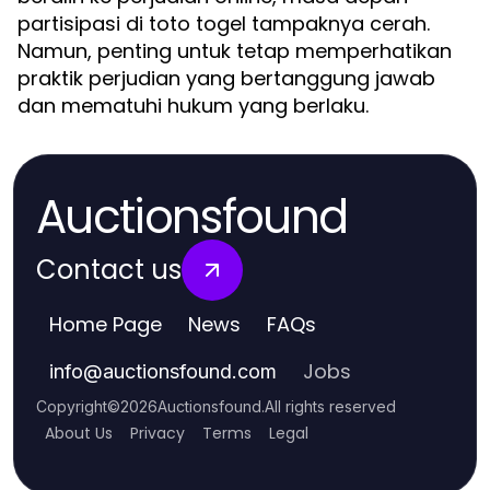
partisipasi di toto togel tampaknya cerah.
Namun, penting untuk tetap memperhatikan
praktik perjudian yang bertanggung jawab
dan mematuhi hukum yang berlaku.
Auctionsfound
Contact us
Home Page
News
FAQs
Jobs
info
@
auctionsfound.com
Copyright
©
2026
Auctionsfound
.
All rights reserved
About Us
Privacy
Terms
Legal