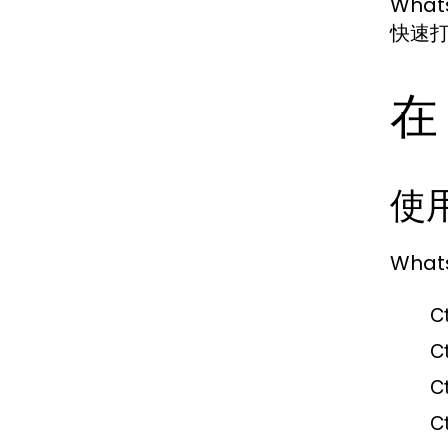
Wha
快速
在
使
Wha
C
Ct
Ct
C