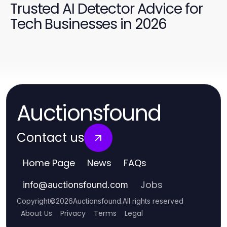
Trusted AI Detector Advice for
Tech Businesses in 2026
Auctionsfound
Contact us
Home Page
News
FAQs
Jobs
info
@
auctionsfound.com
Copyright
©
2026
Auctionsfound
.
All rights reserved
About Us
Privacy
Terms
Legal