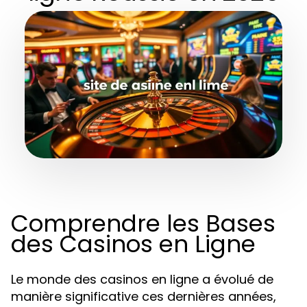
Comprendre les Bases
des Casinos en Ligne
Le monde des casinos en ligne a évolué de
manière significative ces dernières années,