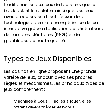
traditionnelles aux jeux de table tels que le
blackjack et la roulette, ainsi que des jeux
avec croupiers en direct. L'essor de la
technologie a permis une expérience de jeu
interactive grâce à l'utilisation de générateurs
de nombres aléatoires (RNG) et de
graphiques de haute qualité.
Types de Jeux Disponibles
Les casinos en ligne proposent une grande
variété de jeux, chacun avec ses propres
règles et mécanismes. Les principaux types de
jeux comprennent :
Machines à Sous :
Faciles à jouer, elles
offrent divers thèmes et bonus.