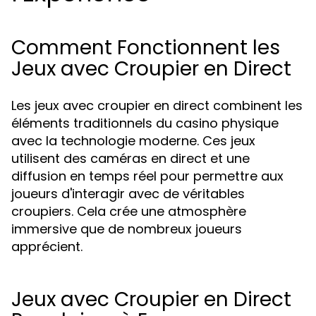
Comment Fonctionnent les
Jeux avec Croupier en Direct
Les jeux avec croupier en direct combinent les
éléments traditionnels du casino physique
avec la technologie moderne. Ces jeux
utilisent des caméras en direct et une
diffusion en temps réel pour permettre aux
joueurs d'interagir avec de véritables
croupiers. Cela crée une atmosphère
immersive que de nombreux joueurs
apprécient.
Jeux avec Croupier en Direct