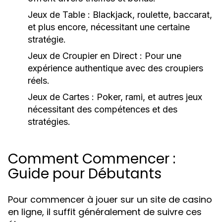
Jeux de Table :
Blackjack, roulette, baccarat,
et plus encore, nécessitant une certaine
stratégie.
Jeux de Croupier en Direct :
Pour une
expérience authentique avec des croupiers
réels.
Jeux de Cartes :
Poker, rami, et autres jeux
nécessitant des compétences et des
stratégies.
Comment Commencer :
Guide pour Débutants
Pour commencer à jouer sur un site de casino
en ligne, il suffit généralement de suivre ces