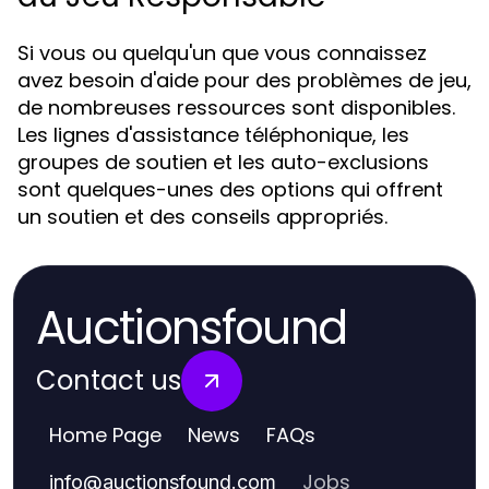
Si vous ou quelqu'un que vous connaissez
avez besoin d'aide pour des problèmes de jeu,
de nombreuses ressources sont disponibles.
Les lignes d'assistance téléphonique, les
groupes de soutien et les auto-exclusions
sont quelques-unes des options qui offrent
un soutien et des conseils appropriés.
Auctionsfound
Contact us
Home Page
News
FAQs
Jobs
info
@
auctionsfound.com