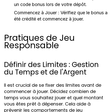
un code bonus lors de votre dépôt.
Commencez à Jouer :
Vérifiez que le bonus a
été crédité et commencez à jouer.
Pratiques de Jeu
Responsable
Définir des Limites : Gestion
du Temps et de l'Argent
Il est crucial de se fixer des limites avant de
commencer à jouer. Décidez combien de
temps vous souhaitez jouer et quel montant
vous êtes prêt à dépenser. Cela aide à
prévenir les comportements de jeu