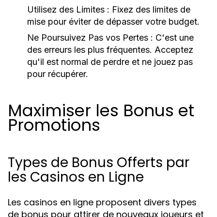
Utilisez des Limites :
Fixez des limites de
mise pour éviter de dépasser votre budget.
Ne Poursuivez Pas vos Pertes :
C'est une
des erreurs les plus fréquentes. Acceptez
qu'il est normal de perdre et ne jouez pas
pour récupérer.
Maximiser les Bonus et
Promotions
Types de Bonus Offerts par
les Casinos en Ligne
Les casinos en ligne proposent divers types
de bonus pour attirer de nouveaux joueurs et