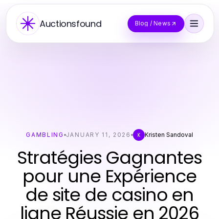
Auctionsfound
Blog / News
GAMBLING
JANUARY 11, 2026
Kristen Sandoval
K
Stratégies Gagnantes
pour une Expérience
de site de casino en
ligne Réussie en 2026