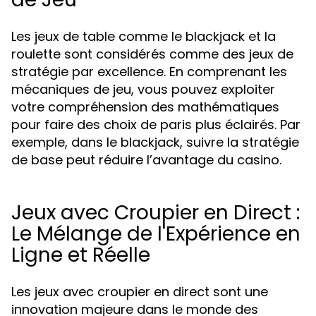
Les jeux de table comme le blackjack et la
roulette sont considérés comme des jeux de
stratégie par excellence. En comprenant les
mécaniques de jeu, vous pouvez exploiter
votre compréhension des mathématiques
pour faire des choix de paris plus éclairés. Par
exemple, dans le blackjack, suivre la stratégie
de base peut réduire l’avantage du casino.
Jeux avec Croupier en Direct :
Le Mélange de l'Expérience en
Ligne et Réelle
Les jeux avec croupier en direct sont une
innovation majeure dans le monde des