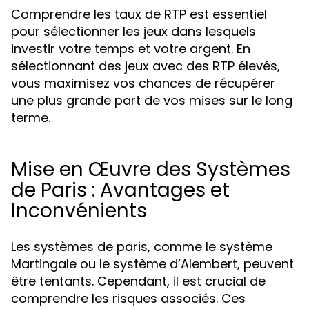
Comprendre les taux de RTP est essentiel
pour sélectionner les jeux dans lesquels
investir votre temps et votre argent. En
sélectionnant des jeux avec des RTP élevés,
vous maximisez vos chances de récupérer
une plus grande part de vos mises sur le long
terme.
Mise en Œuvre des Systèmes
de Paris : Avantages et
Inconvénients
Les systèmes de paris, comme le système
Martingale ou le système d’Alembert, peuvent
être tentants. Cependant, il est crucial de
comprendre les risques associés. Ces