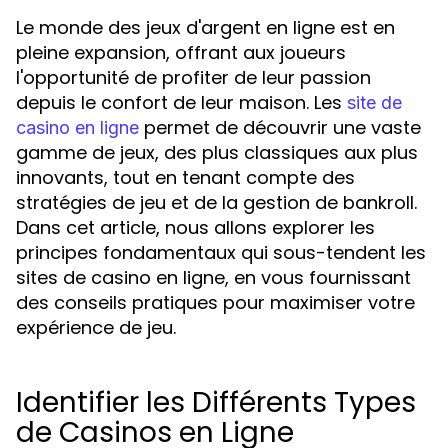
Le monde des jeux d'argent en ligne est en
pleine expansion, offrant aux joueurs
l'opportunité de profiter de leur passion
depuis le confort de leur maison. Les
site de
permet de découvrir une vaste
casino en ligne
gamme de jeux, des plus classiques aux plus
innovants, tout en tenant compte des
stratégies de jeu et de la gestion de bankroll.
Dans cet article, nous allons explorer les
principes fondamentaux qui sous-tendent les
sites de casino en ligne, en vous fournissant
des conseils pratiques pour maximiser votre
expérience de jeu.
Identifier les Différents Types
de Casinos en Ligne