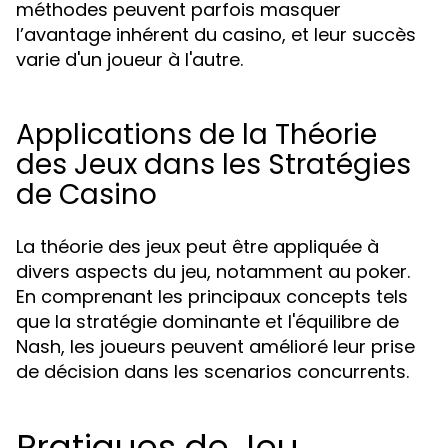
méthodes peuvent parfois masquer
l’avantage inhérent du casino, et leur succès
varie d'un joueur à l'autre.
Applications de la Théorie
des Jeux dans les Stratégies
de Casino
La théorie des jeux peut être appliquée à
divers aspects du jeu, notamment au poker.
En comprenant les principaux concepts tels
que la stratégie dominante et l'équilibre de
Nash, les joueurs peuvent amélioré leur prise
de décision dans les scenarios concurrents.
Pratiques de Jeu