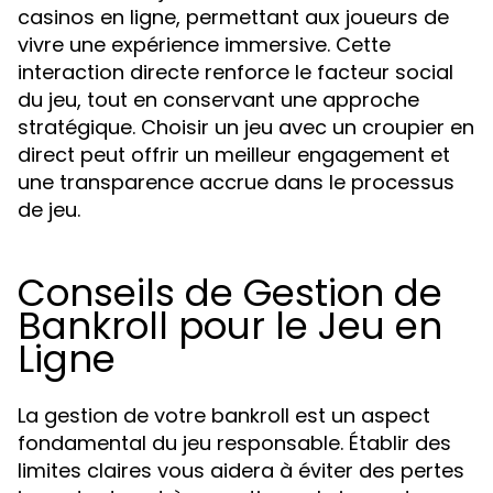
casinos en ligne, permettant aux joueurs de
vivre une expérience immersive. Cette
interaction directe renforce le facteur social
du jeu, tout en conservant une approche
stratégique. Choisir un jeu avec un croupier en
direct peut offrir un meilleur engagement et
une transparence accrue dans le processus
de jeu.
Conseils de Gestion de
Bankroll pour le Jeu en
Ligne
La gestion de votre bankroll est un aspect
fondamental du jeu responsable. Établir des
limites claires vous aidera à éviter des pertes