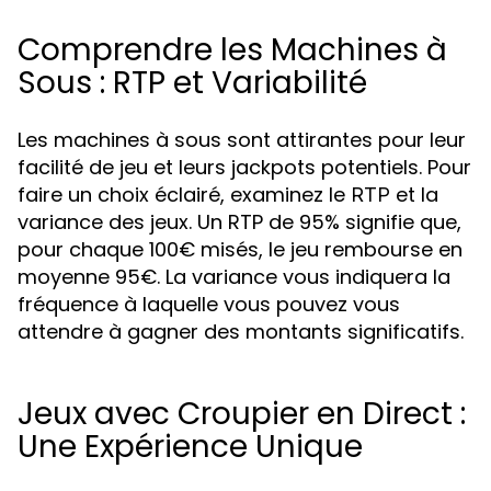
Comprendre les Machines à
Sous : RTP et Variabilité
Les machines à sous sont attirantes pour leur
facilité de jeu et leurs jackpots potentiels. Pour
faire un choix éclairé, examinez le
et la
RTP
variance des jeux. Un RTP de 95% signifie que,
pour chaque 100€ misés, le jeu rembourse en
moyenne 95€. La variance vous indiquera la
fréquence à laquelle vous pouvez vous
attendre à gagner des montants significatifs.
Jeux avec Croupier en Direct :
Une Expérience Unique