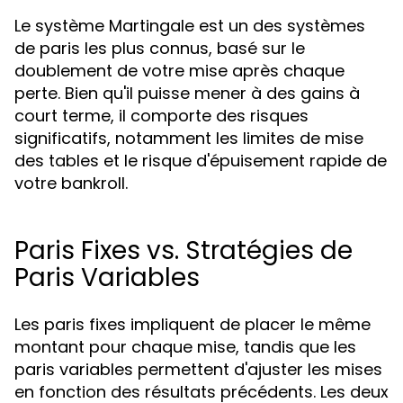
Le système Martingale est un des systèmes
de paris les plus connus, basé sur le
doublement de votre mise après chaque
perte. Bien qu'il puisse mener à des gains à
court terme, il comporte des risques
significatifs, notamment les limites de mise
des tables et le risque d'épuisement rapide de
votre bankroll.
Paris Fixes vs. Stratégies de
Paris Variables
Les paris fixes impliquent de placer le même
montant pour chaque mise, tandis que les
paris variables permettent d'ajuster les mises
en fonction des résultats précédents. Les deux