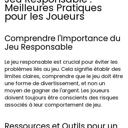
Meilleures Pratiques
pour les Joueurs
Comprendre l'Importance du
Jeu Responsable
Le jeu responsable est crucial pour éviter les
problèmes liés au jeu. Cela signifie établir des
limites claires, comprendre que le jeu doit être
une forme de divertissement, et non un
moyen de gagner de l'argent. Les joueurs
doivent toujours être conscients des risques
associés à leur comportement de jeu.
Ressources et Outils pour un