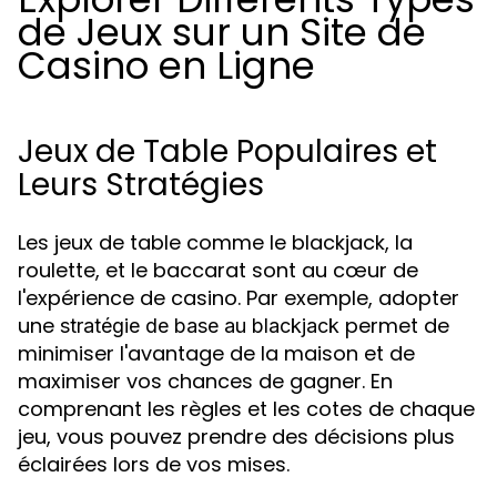
de Jeux sur un Site de
Casino en Ligne
Jeux de Table Populaires et
Leurs Stratégies
Les jeux de table comme le blackjack, la
roulette, et le baccarat sont au cœur de
l'expérience de casino. Par exemple, adopter
une
permet de
stratégie de base au blackjack
minimiser l'avantage de la maison et de
maximiser vos chances de gagner. En
comprenant les règles et les cotes de chaque
jeu, vous pouvez prendre des décisions plus
éclairées lors de vos mises.