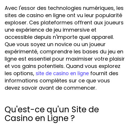
Avec l'essor des technologies numériques, les
sites de casino en ligne ont vu leur popularité
exploser. Ces plateformes offrent aux joueurs
une expérience de jeu immersive et
accessible depuis n'importe quel appareil.
Que vous soyez un novice ou un joueur
expérimenté, comprendre les bases du jeu en
ligne est essentiel pour maximiser votre plaisir
et vos gains potentiels. Quand vous explorez
les options,
fournit des
site de casino en ligne
informations complètes sur ce que vous
devez savoir avant de commencer.
Qu'est-ce qu'un Site de
Casino en Ligne ?