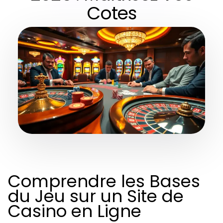
Cotes
Comprendre les Bases
du Jeu sur un Site de
Casino en Ligne