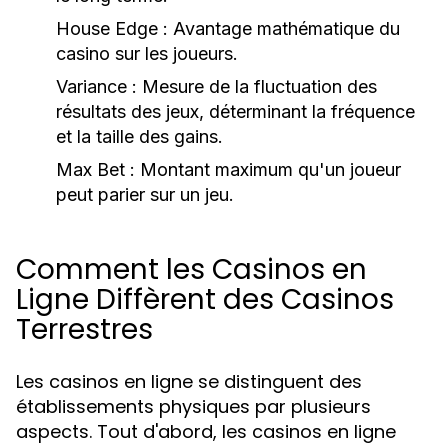
House Edge
: Avantage mathématique du
casino sur les joueurs.
Variance
: Mesure de la fluctuation des
résultats des jeux, déterminant la fréquence
et la taille des gains.
Max Bet
: Montant maximum qu'un joueur
peut parier sur un jeu.
Comment les Casinos en
Ligne Diffèrent des Casinos
Terrestres
Les casinos en ligne se distinguent des
établissements physiques par plusieurs
aspects. Tout d'abord, les casinos en ligne