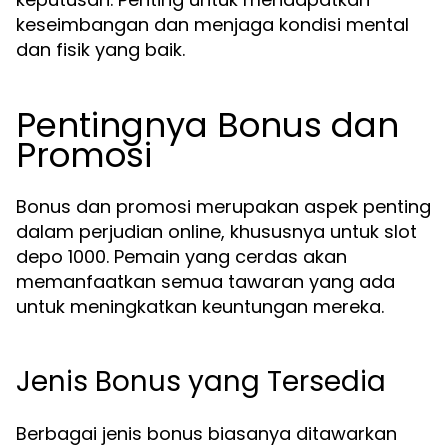
keseimbangan dan menjaga kondisi mental
dan fisik yang baik.
Pentingnya Bonus dan
Promosi
Bonus dan promosi merupakan aspek penting
dalam perjudian online, khususnya untuk slot
depo 1000. Pemain yang cerdas akan
memanfaatkan semua tawaran yang ada
untuk meningkatkan keuntungan mereka.
Jenis Bonus yang Tersedia
Berbagai jenis bonus biasanya ditawarkan