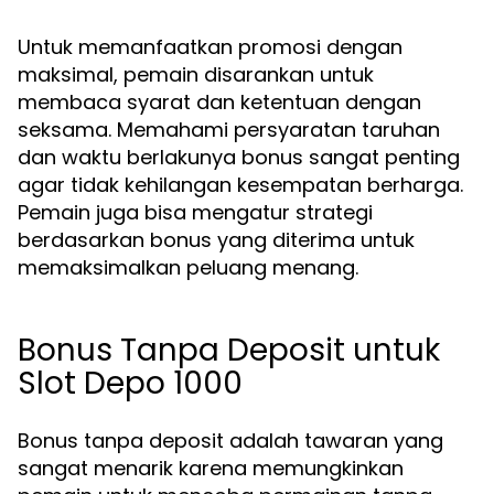
Untuk memanfaatkan promosi dengan
maksimal, pemain disarankan untuk
membaca syarat dan ketentuan dengan
seksama. Memahami persyaratan taruhan
dan waktu berlakunya bonus sangat penting
agar tidak kehilangan kesempatan berharga.
Pemain juga bisa mengatur strategi
berdasarkan bonus yang diterima untuk
memaksimalkan peluang menang.
Bonus Tanpa Deposit untuk
Slot Depo 1000
Bonus tanpa deposit adalah tawaran yang
sangat menarik karena memungkinkan