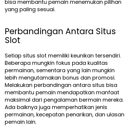
bisa membantu pemain menemukan pilihan
yang paling sesuai.
Perbandingan Antara Situs
Slot
Setiap situs slot memiliki keunikan tersendiri.
Beberapa mungkin fokus pada kualitas
permainan, sementara yang lain mungkin
lebih mengutamakan bonus dan promosi.
Melakukan perbandingan antara situs bisa
membantu pemain mendapatkan manfaat
maksimal dari pengalaman bermain mereka.
Ada baiknya juga memperhatikan jenis
permainan, kecepatan penarikan, dan ulasan
pemain lain.