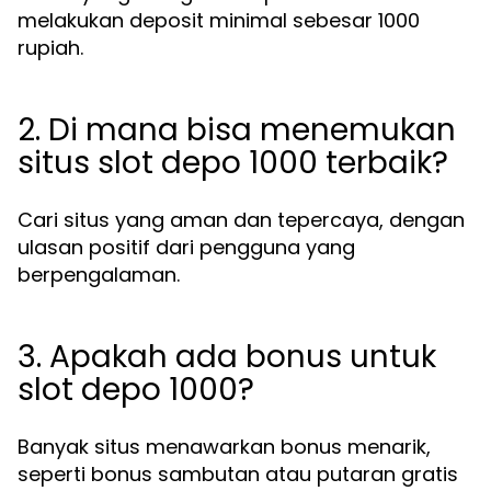
melakukan deposit minimal sebesar 1000
rupiah.
2. Di mana bisa menemukan
situs slot depo 1000 terbaik?
Cari situs yang aman dan tepercaya, dengan
ulasan positif dari pengguna yang
berpengalaman.
3. Apakah ada bonus untuk
slot depo 1000?
Banyak situs menawarkan bonus menarik,
seperti bonus sambutan atau putaran gratis