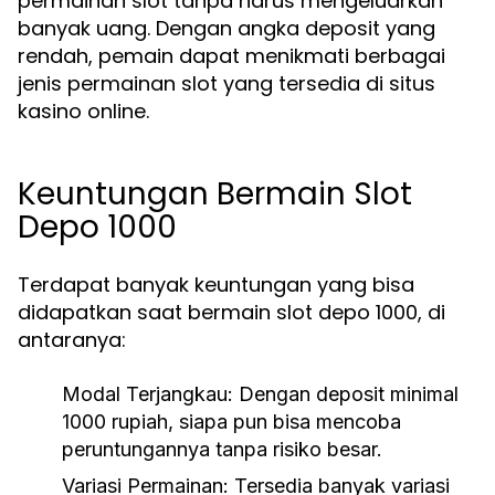
permainan slot tanpa harus mengeluarkan
banyak uang. Dengan angka deposit yang
rendah, pemain dapat menikmati berbagai
jenis permainan slot yang tersedia di situs
kasino online.
Keuntungan Bermain Slot
Depo 1000
Terdapat banyak keuntungan yang bisa
didapatkan saat bermain slot depo 1000, di
antaranya:
Modal Terjangkau:
Dengan deposit minimal
1000 rupiah, siapa pun bisa mencoba
peruntungannya tanpa risiko besar.
Variasi Permainan:
Tersedia banyak variasi