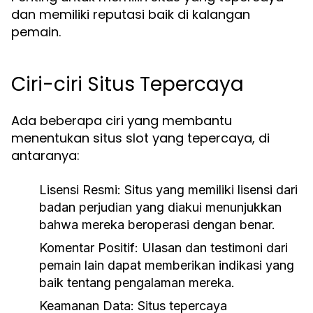
dan memiliki reputasi baik di kalangan
pemain.
Ciri-ciri Situs Tepercaya
Ada beberapa ciri yang membantu
menentukan situs slot yang tepercaya, di
antaranya:
Lisensi Resmi:
Situs yang memiliki lisensi dari
badan perjudian yang diakui menunjukkan
bahwa mereka beroperasi dengan benar.
Komentar Positif:
Ulasan dan testimoni dari
pemain lain dapat memberikan indikasi yang
baik tentang pengalaman mereka.
Keamanan Data:
Situs tepercaya