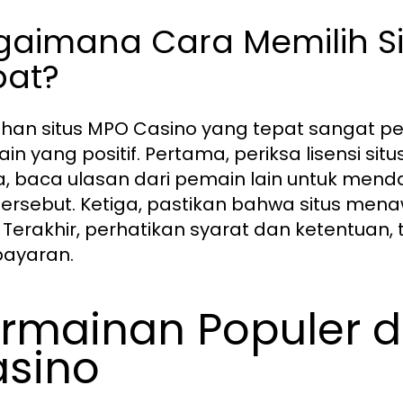
gaimana Cara Memilih S
pat?
ihan situs MPO Casino yang tepat sangat 
in yang positif. Pertama, periksa lisensi s
, baca ulasan dari pemain lain untuk men
 tersebut. Ketiga, pastikan bahwa situs me
. Terakhir, perhatikan syarat dan ketentuan
ayaran.
rmainan Populer d
sino