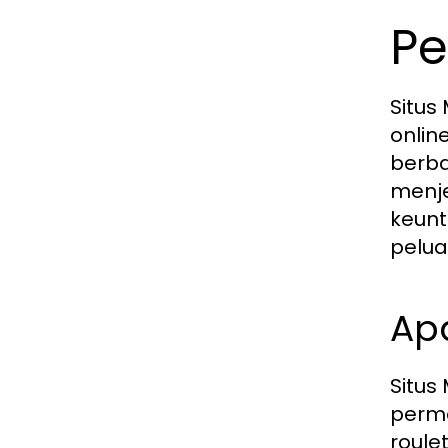
Pe
Situs
onlin
berba
menje
keunt
pelu
Apa
Situs
perma
roule