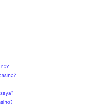
ino?
casino?
 saya?
asino?