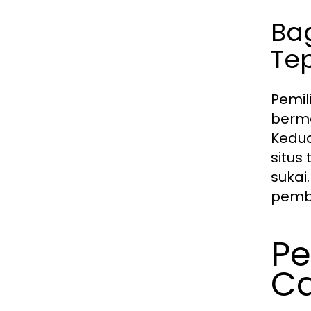
Ba
Te
Pemil
berma
Kedua
situs
sukai
pemb
Pe
Ca