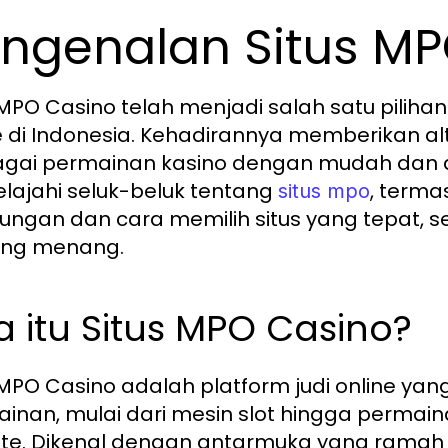
ngenalan Situs M
 MPO Casino telah menjadi salah satu piliha
e di Indonesia. Kehadirannya memberikan al
gai permainan kasino dengan mudah dan ama
lajahi seluk-beluk tentang
, terma
situs mpo
ungan dan cara memilih situs yang tepat, 
ang menang.
 itu Situs MPO Casino?
 MPO Casino adalah platform judi online 
inan, mulai dari mesin slot hingga permain
tte. Dikenal dengan antarmuka yang ramah 