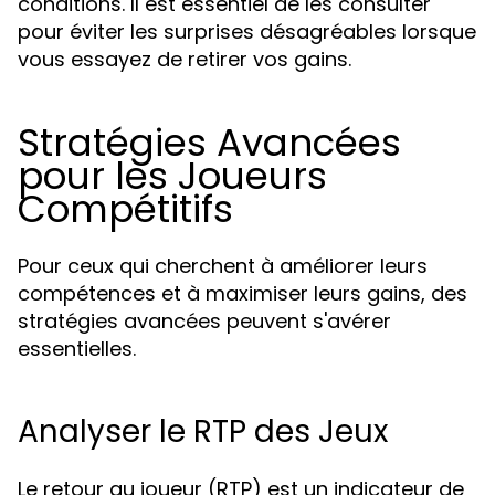
conditions. Il est essentiel de les consulter
pour éviter les surprises désagréables lorsque
vous essayez de retirer vos gains.
Stratégies Avancées
pour les Joueurs
Compétitifs
Pour ceux qui cherchent à améliorer leurs
compétences et à maximiser leurs gains, des
stratégies avancées peuvent s'avérer
essentielles.
Analyser le RTP des Jeux
Le retour au joueur (RTP) est un indicateur de