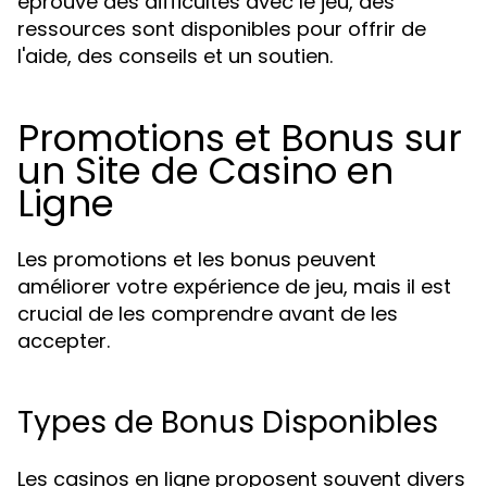
éprouve des difficultés avec le jeu, des
ressources sont disponibles pour offrir de
l'aide, des conseils et un soutien.
Promotions et Bonus sur
un Site de Casino en
Ligne
Les promotions et les bonus peuvent
améliorer votre expérience de jeu, mais il est
crucial de les comprendre avant de les
accepter.
Types de Bonus Disponibles
Les casinos en ligne proposent souvent divers