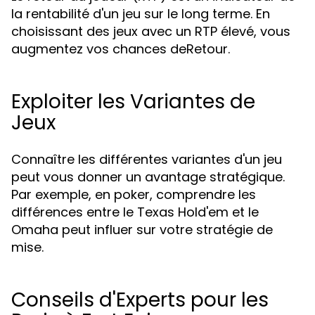
la rentabilité d'un jeu sur le long terme. En
choisissant des jeux avec un RTP élevé, vous
augmentez vos chances deRetour.
Exploiter les Variantes de
Jeux
Connaître les différentes variantes d'un jeu
peut vous donner un avantage stratégique.
Par exemple, en poker, comprendre les
différences entre le Texas Hold'em et le
Omaha peut influer sur votre stratégie de
mise.
Conseils d'Experts pour les