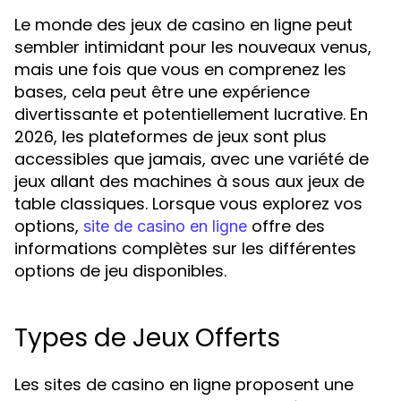
Le monde des jeux de casino en ligne peut
sembler intimidant pour les nouveaux venus,
mais une fois que vous en comprenez les
bases, cela peut être une expérience
divertissante et potentiellement lucrative. En
2026, les plateformes de jeux sont plus
accessibles que jamais, avec une variété de
jeux allant des machines à sous aux jeux de
table classiques. Lorsque vous explorez vos
options,
offre des
site de casino en ligne
informations complètes sur les différentes
options de jeu disponibles.
Types de Jeux Offerts
Les sites de casino en ligne proposent une