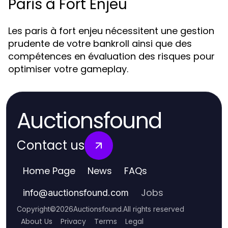
Paris à Fort Enjeu
Les paris à fort enjeu nécessitent une gestion
prudente de votre bankroll ainsi que des
compétences en évaluation des risques pour
optimiser votre gameplay.
Auctionsfound
Contact us
Home Page
News
FAQs
Jobs
info
@
auctionsfound.com
Copyright
©
2026
Auctionsfound
.
All rights reserved
About Us
Privacy
Terms
Legal