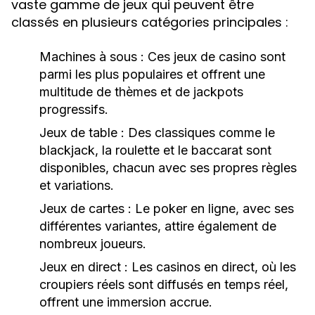
vaste gamme de jeux qui peuvent être
classés en plusieurs catégories principales :
Machines à sous :
Ces jeux de casino sont
parmi les plus populaires et offrent une
multitude de thèmes et de jackpots
progressifs.
Jeux de table :
Des classiques comme le
blackjack, la roulette et le baccarat sont
disponibles, chacun avec ses propres règles
et variations.
Jeux de cartes :
Le poker en ligne, avec ses
différentes variantes, attire également de
nombreux joueurs.
Jeux en direct :
Les casinos en direct, où les
croupiers réels sont diffusés en temps réel,
offrent une immersion accrue.