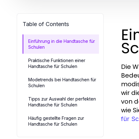
Table of Contents
Ei
Sc
Einführung in die Handtasche für
Schulen
Praktische Funktionen einer
Die W
Handtasche für Schulen
Bedeu
Modetrends bei Handtaschen für
modis
Schulen
wir d
Tipps zur Auswahl der perfekten
von d
Handtasche für Schulen
wie S
für S
Häufig gestellte Fragen zur
Handtasche für Schulen