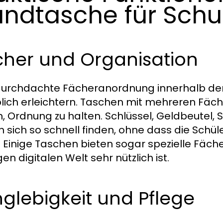
ndtasche für Schu
cher und Organisation
durchdachte Fächeranordnung innerhalb de
lich erleichtern. Taschen mit mehreren Fäc
n, Ordnung zu halten. Schlüssel, Geldbeutel
n sich so schnell finden, ohne dass die Sch
 Einige Taschen bieten sogar spezielle Fäche
en digitalen Welt sehr nützlich ist.
glebigkeit und Pflege