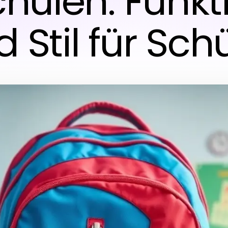
chulen: Funk
 Stil für Sch