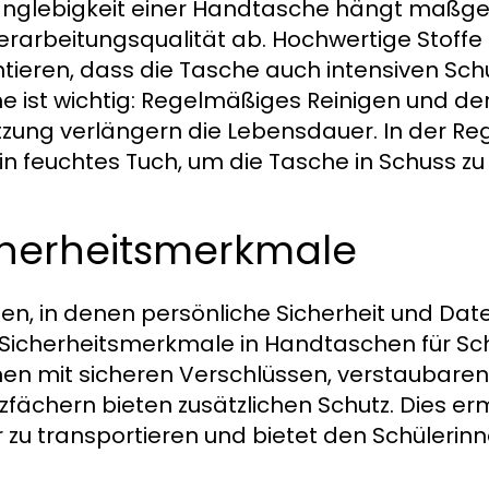
anglebigkeit einer Handtasche hängt maßge
erarbeitungsqualität ab. Hochwertige Stoffe
tieren, dass die Tasche auch intensiven Schu
e ist wichtig: Regelmäßiges Reinigen und de
zung verlängern die Lebensdauer. In der Re
in feuchtes Tuch, um die Tasche in Schuss zu
cherheitsmerkmale
iten, in denen persönliche Sicherheit und Date
Sicherheitsmerkmale in Handtaschen für Sch
en mit sicheren Verschlüssen, verstaubaren
zfächern bieten zusätzlichen Schutz. Dies e
r zu transportieren und bietet den Schülerin