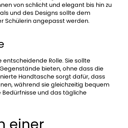
nnen von schlicht und elegant bis hin zu
ials und des Designs sollte dem
er Schülerin angepasst werden.
e
 entscheidende Rolle. Sie sollte
e Gegenstände bieten, ohne dass die
onierte Handtasche sorgt dafür, dass
nnen, während sie gleichzeitig bequem
ie Bedürfnisse und das tägliche
n einer