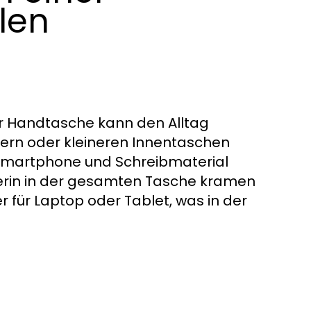
len
r Handtasche kann den Alltag
hern oder kleineren Innentaschen
, Smartphone und Schreibmaterial
ülerin in der gesamten Tasche kramen
r für Laptop oder Tablet, was in der