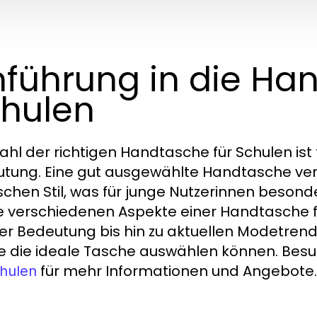
nführung in die Ha
hulen
ahl der richtigen Handtasche für Schulen ist 
tung. Eine gut ausgewählte Handtasche vere
chen Stil, was für junge Nutzerinnen besonder
ie verschiedenen Aspekte einer Handtasche 
er Bedeutung bis hin zu aktuellen Modetrend
ie die ideale Tasche auswählen können. Bes
für mehr Informationen und Angebote.
chulen