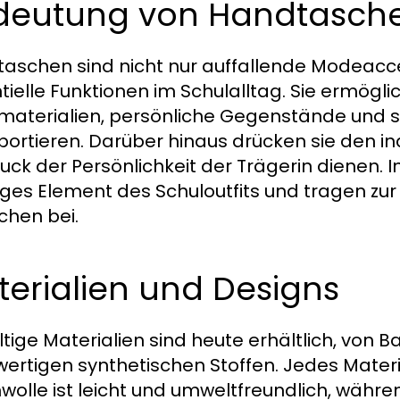
deutung von Handtaschen
aschen sind nicht nur auffallende Modeacce
tielle Funktionen im Schulalltag. Sie ermögli
materialien, persönliche Gegenstände und so
portieren. Darüber hinaus drücken sie den ind
uck der Persönlichkeit der Trägerin dienen. I
iges Element des Schuloutfits und tragen z
hen bei.
erialien und Designs
ältige Materialien sind heute erhältlich, von 
ertigen synthetischen Stoffen. Jedes Materi
olle ist leicht und umweltfreundlich, währe