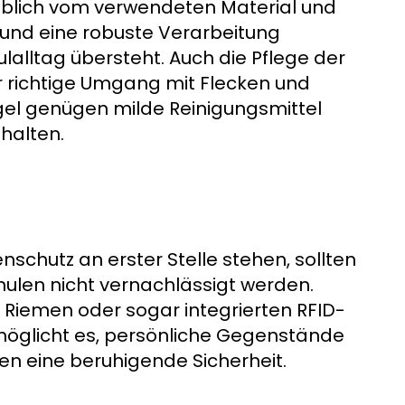
blich vom verwendeten Material und
 und eine robuste Verarbeitung
lalltag übersteht. Auch die Pflege der
r richtige Umgang mit Flecken und
gel genügen milde Reinigungsmittel
 halten.
nschutz an erster Stelle stehen, sollten
ulen nicht vernachlässigt werden.
 Riemen oder sogar integrierten RFID-
rmöglicht es, persönliche Gegenstände
nen eine beruhigende Sicherheit.