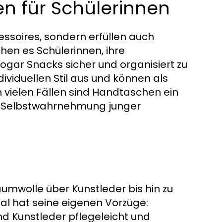
 für Schülerinnen
ssoires, sondern erfüllen auch
chen es Schülerinnen, ihre
gar Snacks sicher und organisiert zu
ividuellen Stil aus und können als
n vielen Fällen sind Handtaschen ein
ur Selbstwahrnehmung junger
Baumwolle über Kunstleder bis hin zu
al hat seine eigenen Vorzüge:
nd Kunstleder pflegeleicht und