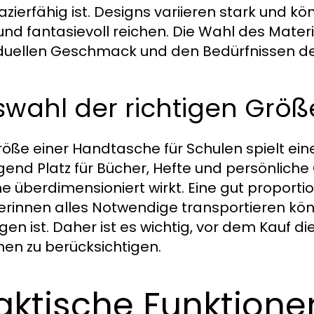
azierfähig ist. Designs variieren stark und kö
und fantasievoll reichen. Die Wahl des Mater
iduellen Geschmack und den Bedürfnissen d
wahl der richtigen Größ
röße einer Handtasche für Schulen spielt eine
end Platz für Bücher, Hefte und persönlich
e überdimensioniert wirkt. Eine gut proporti
erinnen alles Notwendige transportieren kö
agen ist. Daher ist es wichtig, vor dem Kauf d
en zu berücksichtigen.
aktische Funktione