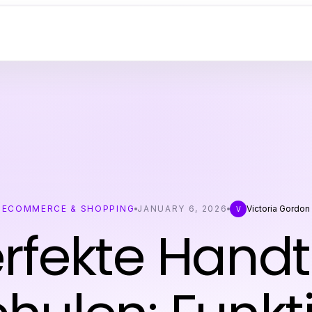
ECOMMERCE & SHOPPING
JANUARY 6, 2026
Victoria Gordon
V
erfekte Hand