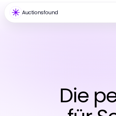
Auctionsfound
Die p