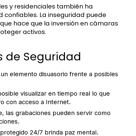
s y residenciales también ha
 confiables. La inseguridad puede
o que hace que la inversión en cámaras
oteger activos.
s de Seguridad
n elemento disuasorio frente a posibles
osible visualizar en tiempo real lo que
vo con acceso a Internet.
e, las grabaciones pueden servir como
ciones.
protegido 24/7 brinda paz mental.