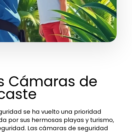
as Cámaras de
caste
uridad se ha vuelto una prioridad
da por sus hermosas playas y turismo,
seguridad. Las cámaras de seguridad