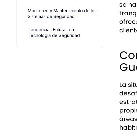
se ha
Monitoreo y Mantenimiento de los
tranq
Sistemas de Seguridad
ofrec
client
Tendencias Futuras en
Tecnología de Seguridad
Co
Gu
La si
desaf
estra
propi
áreas
habit