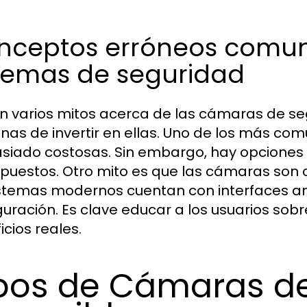
nceptos erróneos comun
stemas de seguridad
en varios mitos acerca de las cámaras de s
nas de invertir en ellas. Uno de los más co
iado costosas. Sin embargo, hay opciones v
puestos. Otro mito es que las cámaras son 
istemas modernos cuentan con interfaces ami
guración. Es clave educar a los usuarios sobr
icios reales.
pos de Cámaras d