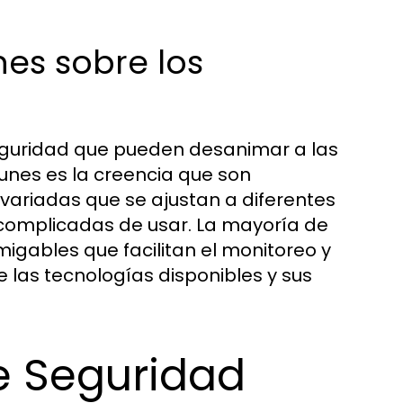
es sobre los
eguridad que pueden desanimar a las
munes es la creencia que son
ariadas que se ajustan a diferentes
complicadas de usar. La mayoría de
gables que facilitan el monitoreo y
e las tecnologías disponibles y sus
e Seguridad