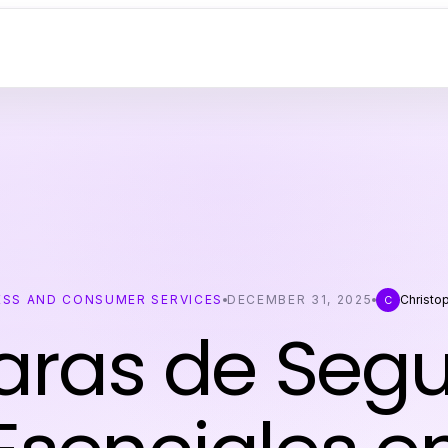
ESS AND CONSUMER SERVICES
DECEMBER 31, 2025
Christo
C
ras de Segu