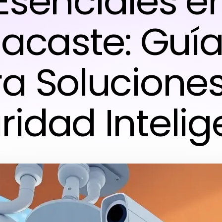
Esenciales e
acaste: Guía
a Solucione
ridad Intelig