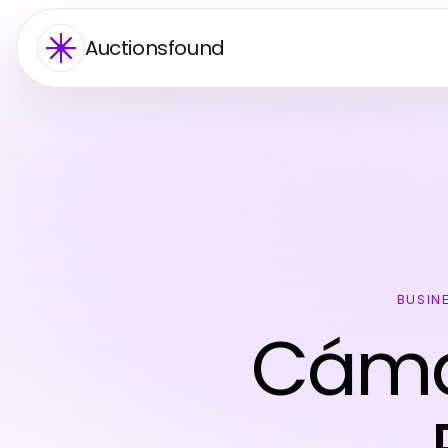
Auctionsfound
BUSIN
Cáma