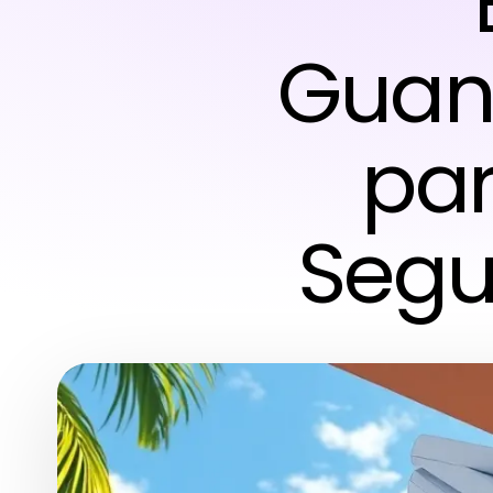
Guan
par
Segu