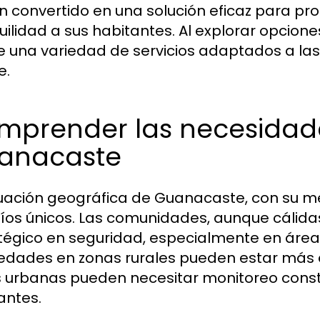
n convertido en una solución eficaz para pr
uilidad a sus habitantes. Al explorar opcione
e una variedad de servicios adaptados a la
e.
mprender las necesidad
anacaste
tuación geográfica de Guanacaste, con su me
íos únicos. Las comunidades, aunque cálida
tégico en seguridad, especialmente en áreas 
edades en zonas rurales pueden estar más e
 urbanas pueden necesitar monitoreo const
antes.