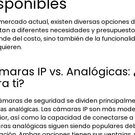
sponibles
 mercado actual, existen diversas opciones
an a diferentes necesidades y presupuestos.
de del costo, sino también de la funcionalid
quieren.
aras IP vs. Analógicas: 
a ti?
ámaras de seguridad se dividen principalm
. Las cámaras IP son más mode
as analógicas
ior, así como la capacidad de conectarse a 
as analógicas siguen siendo populares debi
lación. Ambas opciones tienen sus ventajas, 