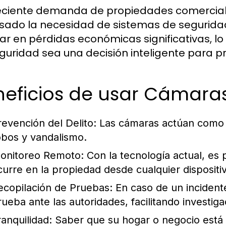
eciente demanda de propiedades comerciale
sado la necesidad de sistemas de seguridad
tar en pérdidas económicas significativas, l
guridad sea una decisión inteligente para pr
neficios de usar Cámara
revención del Delito:
Las cámaras actúan como u
obos y vandalismo.
onitoreo Remoto:
Con la tecnología actual, es p
curre en la propiedad desde cualquier dispositi
ecopilación de Pruebas:
En caso de un incident
rueba ante las autoridades, facilitando investiga
ranquilidad:
Saber que su hogar o negocio está 