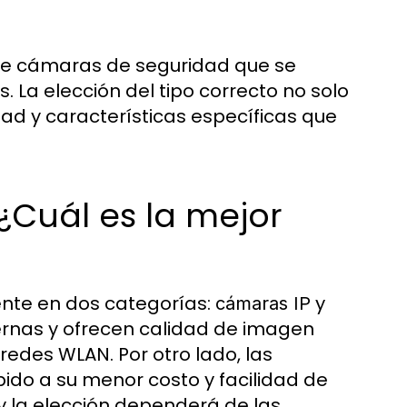
 de cámaras de seguridad que se
 La elección del tipo correcto no solo
ad y características específicas que
¿Cuál es la mejor
ente en dos categorías:
y
cámaras IP
rnas y ofrecen calidad de imagen
redes WLAN. Por otro lado, las
do a su menor costo y facilidad de
y la elección dependerá de las