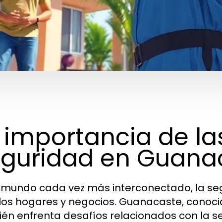
 importancia de l
guridad en Guana
 mundo cada vez más interconectado, la seg
los hogares y negocios. Guanacaste, conoci
én enfrenta desafíos relacionados con la 