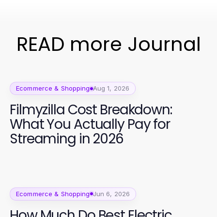
READ more Journal
Ecommerce & Shopping
Aug 1, 2026
Filmyzilla Cost Breakdown:
What You Actually Pay for
Streaming in 2026
Ecommerce & Shopping
Jun 6, 2026
How Much Do Best Electric