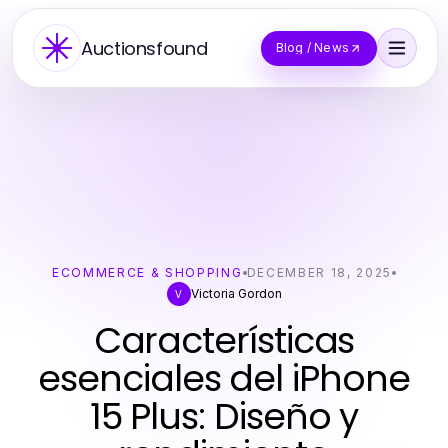
Auctionsfound
Blog / News
ECOMMERCE & SHOPPING
DECEMBER 18, 2025
Victoria Gordon
V
Características
esenciales del iPhone
15 Plus: Diseño y