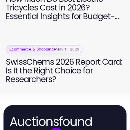
Tricycles Cost in 2026?
Essential Insights for Budget-
Conscious Buyers
Ecommerce & Shopping
May 11, 2026
SwissChems 2026 Report Card:
Is It the Right Choice for
Researchers?
Auctionsfound