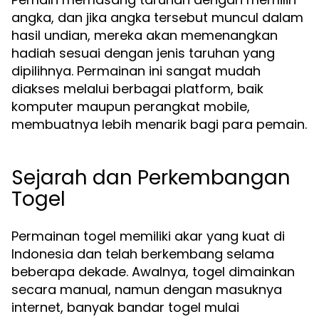
angka, dan jika angka tersebut muncul dalam
hasil undian, mereka akan memenangkan
hadiah sesuai dengan jenis taruhan yang
dipilihnya. Permainan ini sangat mudah
diakses melalui berbagai platform, baik
komputer maupun perangkat mobile,
membuatnya lebih menarik bagi para pemain.
Sejarah dan Perkembangan
Togel
Permainan togel memiliki akar yang kuat di
Indonesia dan telah berkembang selama
beberapa dekade. Awalnya, togel dimainkan
secara manual, namun dengan masuknya
internet, banyak bandar togel mulai