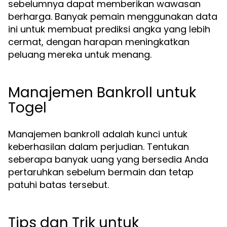
sebelumnya dapat memberikan wawasan
berharga. Banyak pemain menggunakan data
ini untuk membuat prediksi angka yang lebih
cermat, dengan harapan meningkatkan
peluang mereka untuk menang.
Manajemen Bankroll untuk
Togel
Manajemen bankroll adalah kunci untuk
keberhasilan dalam perjudian. Tentukan
seberapa banyak uang yang bersedia Anda
pertaruhkan sebelum bermain dan tetap
patuhi batas tersebut.
Tips dan Trik untuk