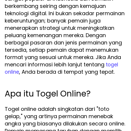
berkembang seiring dengan kemajuan
teknologi digital. Ini bukan sekadar permainan
keberuntungan; banyak pemain juga
menerapkan strategi untuk meningkatkan
peluang kemenangan mereka. Dengan
berbagai pasaran dan jenis permainan yang
tersedia, setiap pemain dapat menemukan
format yang sesuai untuk mereka. Jika Anda
mencari informasi lebih lanjut tentang
togel
, Anda berada di tempat yang tepat.
online
Apa itu Togel Online?
Togel online adalah singkatan dari "toto
gelap," yang artinya permainan menebak
angka yang biasanya dilakukan secara online.
Pemain memasang taruhan dengan memilih