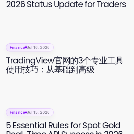
2026 Status Update for Traders
Finance
Jul 16, 2026
TradingView官网的3个专业工具
使用技巧：从基础到高级
Finance
Jul 15, 2026
5 Essential Rules for Spot Gold