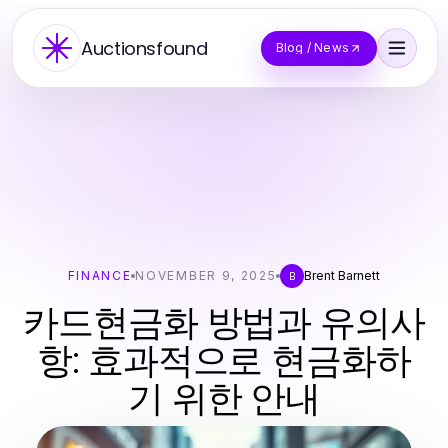
Auctionsfound
Blog / News
FINANCE
NOVEMBER 9, 2025
Brent Barnett
B
카드현금화 방법과 유의사
항: 효과적으로 현금화하
기 위한 안내