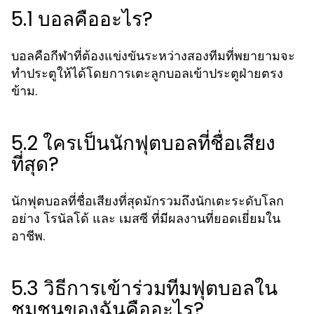
5.1 บอลคืออะไร?
บอลคือกีฬาที่ต้องแข่งขันระหว่างสองทีมที่พยายามจะ
ทำประตูให้ได้โดยการเตะลูกบอลเข้าประตูฝ่ายตรง
ข้าม.
5.2 ใครเป็นนักฟุตบอลที่ชื่อเสียง
ที่สุด?
นักฟุตบอลที่ชื่อเสียงที่สุดมักรวมถึงนักเตะระดับโลก
อย่าง โรนัลโด้ และ เมสซี ที่มีผลงานที่ยอดเยี่ยมใน
อาชีพ.
5.3 วิธีการเข้าร่วมทีมฟุตบอลใน
ชุมชนของฉันคืออะไร?