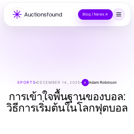
Auctionsfound
Blog / News
SPORTS
DECEMBER 14, 2025
Adam Robinson
A
การเข้าใจพื้นฐานของบอล:
วิธีการเริ่มต้นในโลกฟุตบอล