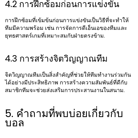
4.2 การฝึกซ้อมก่อนการแข่งขัน
การฝึกซ้อมที่เข้มข้นก่อนการแข่งขันเป็นวิธีที่จะทำให้
ทีมมีความพร้อม เช่น การจัดการดีเอ็นเอของทีมและ
ยุทธศาสตร์เกมที่เหมาะสมกับฝ่ายตรงข้าม.
4.3 การสร้างจิตวิญญาณทีม
จิตวิญญาณทีมเป็นสิ่งสำคัญที่ช่วยให้ทีมทำงานร่วมกัน
ได้อย่างมีประสิทธิภาพ การสร้างความสัมพันธ์ที่ดีกับ
สมาชิกทีมจะช่วยส่งเสริมการประสานงานในสนาม.
5. คำถามที่พบบ่อยเกี่ยวกับ
บอล