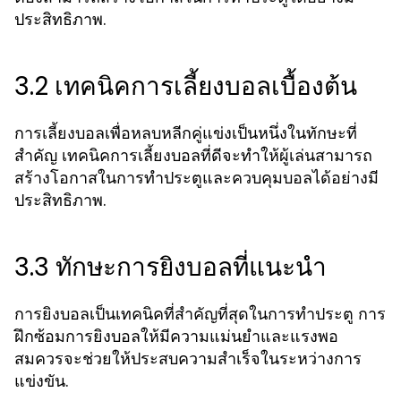
ประสิทธิภาพ.
3.2 เทคนิคการเลี้ยงบอลเบื้องต้น
การเลี้ยงบอลเพื่อหลบหลีกคู่แข่งเป็นหนึ่งในทักษะที่
สำคัญ เทคนิคการเลี้ยงบอลที่ดีจะทำให้ผู้เล่นสามารถ
สร้างโอกาสในการทำประตูและควบคุมบอลได้อย่างมี
ประสิทธิภาพ.
3.3 ทักษะการยิงบอลที่แนะนำ
การยิงบอลเป็นเทคนิคที่สำคัญที่สุดในการทำประตู การ
ฝึกซ้อมการยิงบอลให้มีความแม่นยำและแรงพอ
สมควรจะช่วยให้ประสบความสำเร็จในระหว่างการ
แข่งขัน.