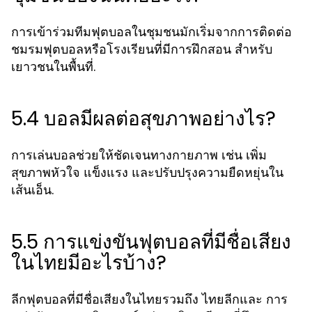
การเข้าร่วมทีมฟุตบอลในชุมชนมักเริ่มจากการติดต่อ
ชมรมฟุตบอลหรือโรงเรียนที่มีการฝึกสอน สำหรับ
เยาวชนในพื้นที่.
5.4 บอลมีผลต่อสุขภาพอย่างไร?
การเล่นบอลช่วยให้ชัดเจนทางกายภาพ เช่น เพิ่ม
สุขภาพหัวใจ แข็งแรง และปรับปรุงความยืดหยุ่นใน
เส้นเอ็น.
5.5 การแข่งขันฟุตบอลที่มีชื่อเสียง
ในไทยมีอะไรบ้าง?
ลีกฟุตบอลที่มีชื่อเสียงในไทยรวมถึง ไทยลีกและ การ