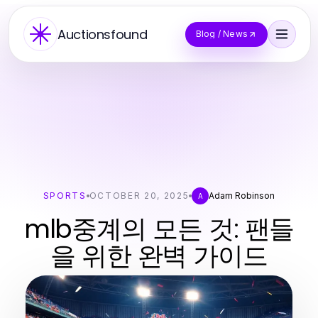
Auctionsfound
Blog / News
SPORTS
OCTOBER 20, 2025
Adam Robinson
A
mlb중계의 모든 것: 팬들
을 위한 완벽 가이드