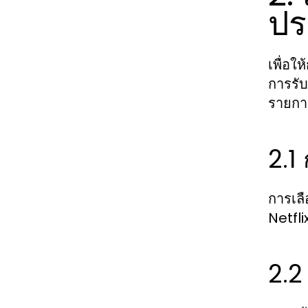
ปร
เพื่อใ
การรั
รายการ
2.1
การเล
Netfli
2.2