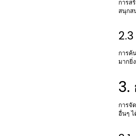
การสร้
สนุกส
2.3
การค้
มากยิ่
3.
การจัด
อื่นๆ ได