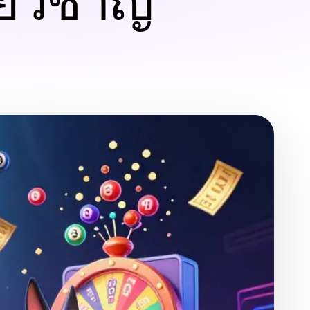
ี่ยวชาญ