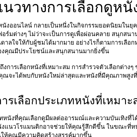
 แนวทางการเลือกดูหนัง
หนังออนไลน์ กลายเป็นหนึ่งในกิจกรรมยอดนิยมในยุคดิ
ร์มต่างๆ ไม่ว่าจะเป็นการดูเพื่อผ่อนคลาย สนุกสนาน 
ดาลใจให้กับผู้ชมได้มากมาย อย่างไรก็ตามการเลือกหนั
องคุณมีประโยชน์และสนุกสนานมากยิ่งขึ้น
ูดถึงการเลือกหนังที่เหมาะสม การสำรวจตัวเลือกต่างๆ
ุณจะได้พบกับหนังใหม่ล่าสุดและหนังที่มีคุณภาพสูงท
 การเลือกประเภทหนังที่เหมาะ
หนังที่คุณเลือกดูมีผลต่ออารมณ์และความบันเทิงที่ได้
ังแนวโรแมนติกอาจช่วยให้คุณรู้สึกดีขึ้น ในขณะที่
นให้คุณมีความคิดสร้างสรรค์มากขึ้น