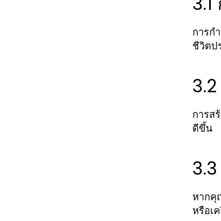
3.1
การกำห
ชีวิต
3.2
การสร้
ดีขึ้น
3.3
หากคุณ
หรือเ