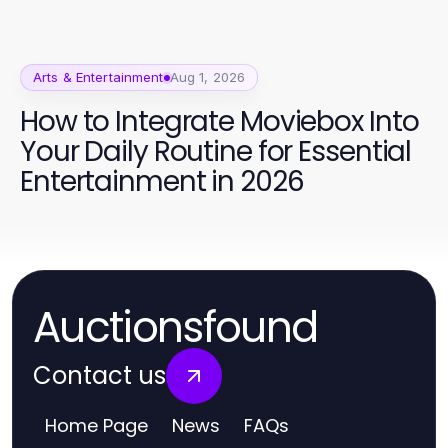
Arts & Entertainment
Aug 1, 2026
How to Integrate Moviebox Into
Your Daily Routine for Essential
Entertainment in 2026
Auctionsfound
Contact us
Home Page
News
FAQs